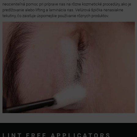
neoceniteľná pomoc pri príprave rias na rôzne kozmetické procedúry, ako je
predlžovanie alebo lifting a laminácia rias. Velúrová špička nenasiakne
tekutiny, čo zaisťuje úspornejšie používanie rôznych produktov.
LINT FREE APPLICATORS