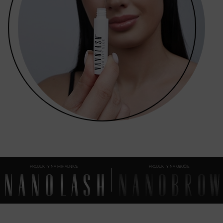
PRODUKTY NA MIHALNICE
PRODUKTY NA OBOČIE