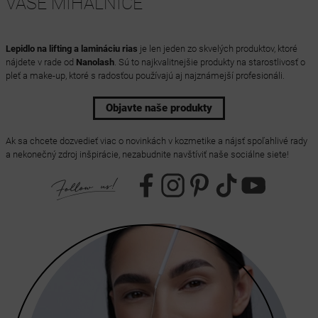
VAŠE MIHALNICE
Lepidlo na lifting a lamináciu rias
je len jeden zo skvelých produktov, ktoré
nájdete v rade od
Nanolash
. Sú to najkvalitnejšie produkty na starostlivosť o
pleť a make-up, ktoré s radosťou používajú aj najznámejší profesionáli.
Objavte naše produkty
Ak sa chcete dozvedieť viac o novinkách v kozmetike a nájsť spoľahlivé rady
a nekonečný zdroj inšpirácie, nezabudnite navštíviť naše sociálne siete!